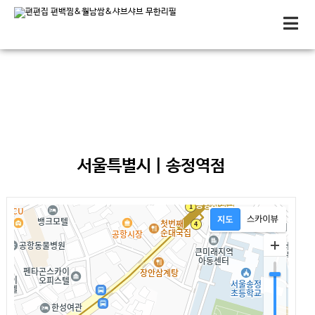
편편집 매장안내
서울특별시 | 송정역점