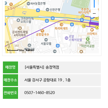
50m
매장명
[서울특별시] 송정역점
매장주소
서울 강서구 공항대로 19 , 1층
전화번호
0507-1460-8520