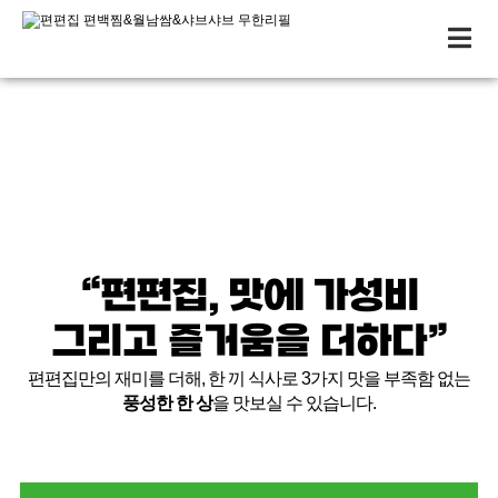
편편집 브랜드
“편편집, 맛에 가성비
그리고 즐거움을 더하다”
편편집만의 재미를 더해, 한 끼 식사로 3가지 맛을 부족함 없는
풍성한 한 상
을 맛보실 수 있습니다.