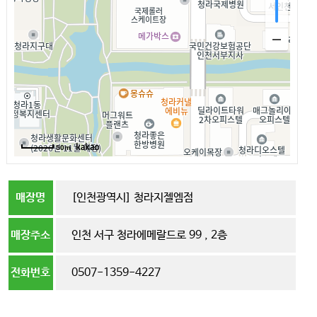
50m
매장명
[인천광역시] 청라지젤엠점
매장주소
인천 서구 청라에메랄드로 99 , 2층
전화번호
0507-1359-4227