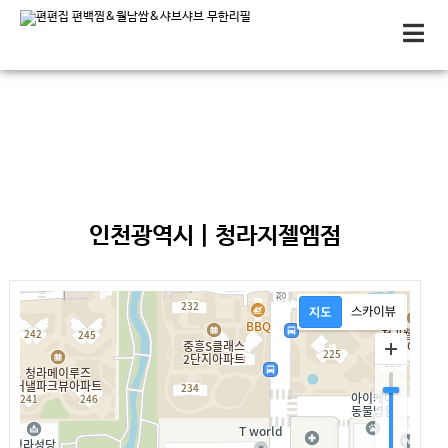
편편집 매장안내
인천광역시 | 청라지젤엠점